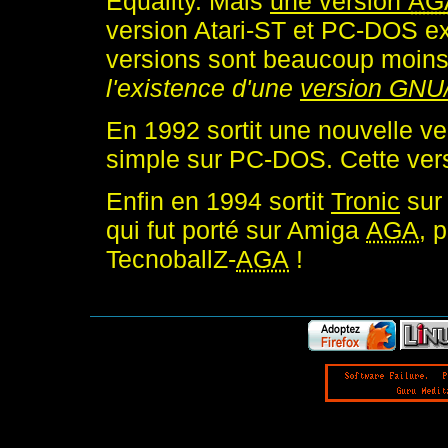
Equality. Mais
une version
AG
version Atari-ST et PC-DOS e
versions sont beaucoup moins 
l'existence d'une
version GNU/
En 1992 sortit une nouvelle ve
simple sur PC-DOS. Cette versi
Enfin en 1994 sortit
Tronic
sur
qui fut porté sur Amiga
AGA
, 
TecnoballZ-
AGA
!