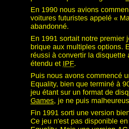
En 1990 nous avions commenc
voitures futuristes appelé « Ma
abandonné.
En 1991 sortait notre premier 
brique aux multiples options. En
réussi à convertir la disquet
étendu et
IPF
.
Puis nous avons commencé un
Equality, bien que terminé à 90
jeu étant sur un format de di
Games
, je ne puis malheureu
Fin 1991 sorti une version bie
Ce jeu n'est pas disponible e